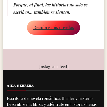
Porque, al final, las historias no solo se
escriben… también se sienten.
Decubre mis novelas
[instagram-feed]
AIDA HERRERA
Escritora de novela romántica, thriller y misterio.
Descrubre mis libros y adéntrate en historias llenas