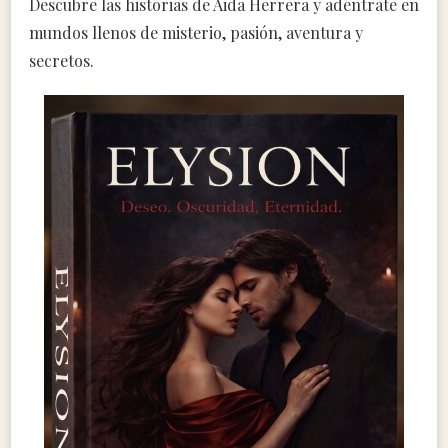
Descubre las historias de Aida Herrera y adéntrate en
mundos llenos de misterio, pasión, aventura y
secretos.