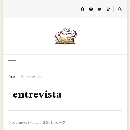
Aida Herrera
Página de autor
Inicio
entrevista
entrevista
Mostrando: 1 - 1 de 1 RESULTADOS