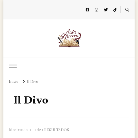
Aida Herrera
Página de autor
Inicio
Il Divo
Il Divo
Mostrando: 1 - 1 de 1 RESULTADOS